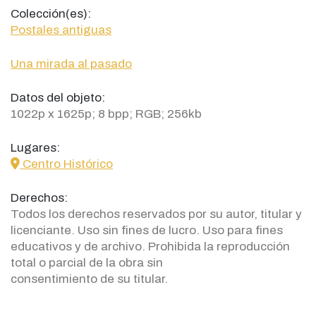
Colección(es):
Postales antiguas
Una mirada al pasado
Datos del objeto:
1022p x 1625p; 8 bpp; RGB; 256kb
Lugares:
icon
Centro Histórico
Derechos:
Todos los derechos reservados por su autor, titular y
licenciante. Uso sin fines de lucro. Uso para fines
educativos y de archivo. Prohibida la reproducción
total o parcial de la obra sin
consentimiento de su titular.