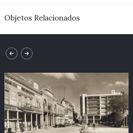
Objetos Relacionados
prev
next