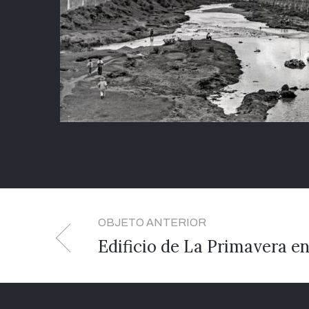
OBJETO ANTERIOR
Edificio de La Primavera en