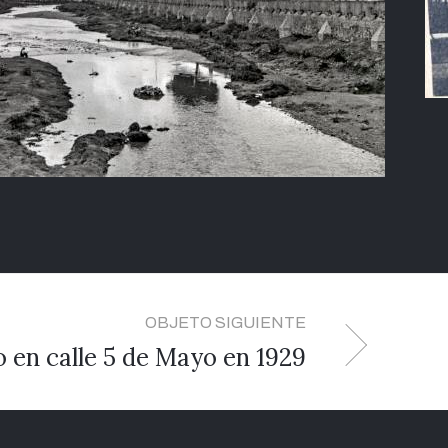
OBJETO SIGUIENTE
o en calle 5 de Mayo en 1929