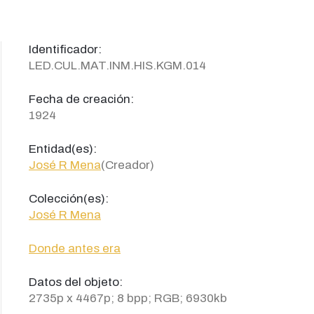
Identificador:
LED.CUL.MAT.INM.HIS.KGM.014
Fecha de creación:
1924
Entidad(es):
José R Mena
(Creador)
Colección(es):
José R Mena
Donde antes era
Datos del objeto:
2735p x 4467p; 8 bpp; RGB; 6930kb