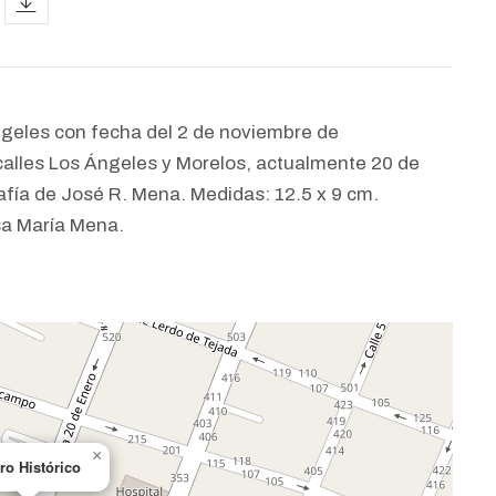
icon
Ángeles con fecha del 2 de noviembre de
calles Los Ángeles y Morelos, actualmente 20 de
fía de José R. Mena. Medidas: 12.5 x 9 cm.
sa María Mena.
×
ro Histórico