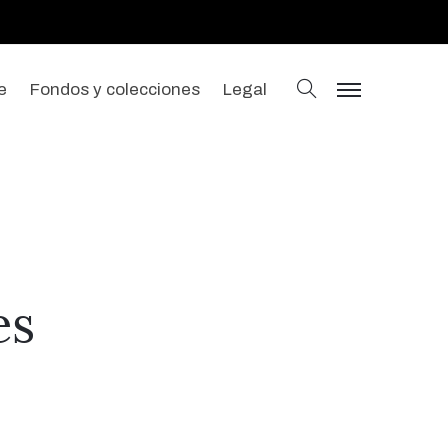
buscar
e
Fondos y colecciones
Legal
menu
es