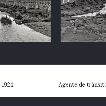
 1924
Agente de tránsit