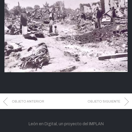
OBJETO ANTERIOR
OBJETO SIGUIENTE
León en Digital, un proyecto del IMPLAN