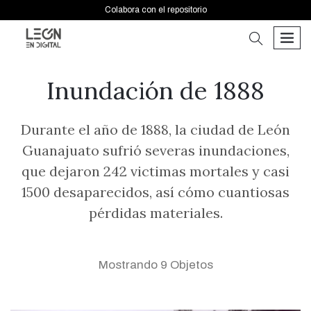
Colabora con el repositorio
buscar
men
Inundación de 1888
Durante el año de 1888, la ciudad de León
Guanajuato sufrió severas inundaciones,
que dejaron 242 victimas mortales y casi
1500 desaparecidos, así cómo cuantiosas
pérdidas materiales.
Mostrando 9 Objetos