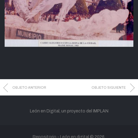
OBJETO ANTERIOR
OBJETO SIGUIENTE
León en Digital, un proyecto del IMPLAN
Repositorio -
León en digital
© 2026.