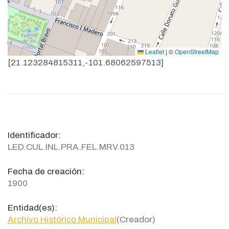
Leaflet
|
©
OpenStreetMap
[21.123284815311,-101.68062597513]
Identificador:
LED.CUL.INL.PRA.FEL.MRV.013
Fecha de creación:
1900
Entidad(es):
Archivo Histórico Municipal
(Creador)