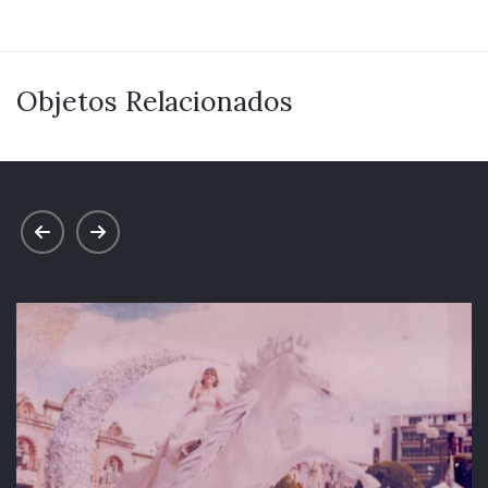
Objetos Relacionados
prev
next