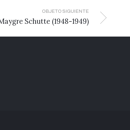
OBJETO SIGUIENTE
Maygre Schutte (1948-1949)