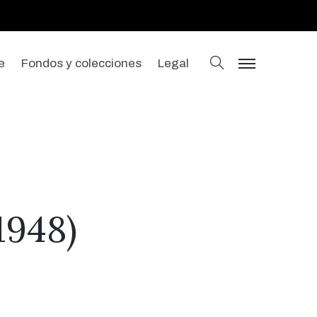
buscar
e
Fondos y colecciones
Legal
menu
1948)