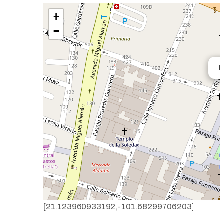
+
−
[21.123960933192,-101.68299706203]