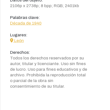
Datos del objeto:
2106p x 2738p; 8 bpp; RGB; 2401kb
Palabras clave:
Década de 1940
Lugares:
icon
León
Derechos:
Todos los derechos reservados por su
autor, titular y licenciante. Uso sin fines
de lucro. Uso para fines educativos y de
archivo. Prohibida la reproducción total
o parcial de la obra sin
consentimiento de su titular.