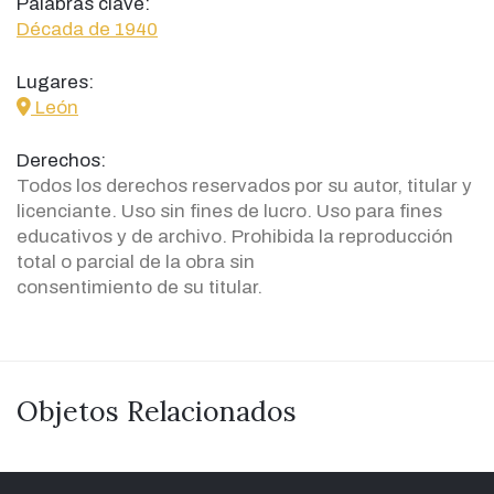
Palabras clave:
Década de 1940
Lugares:
icon
León
Derechos:
Todos los derechos reservados por su autor, titular y
licenciante. Uso sin fines de lucro. Uso para fines
educativos y de archivo. Prohibida la reproducción
total o parcial de la obra sin
consentimiento de su titular.
Objetos Relacionados