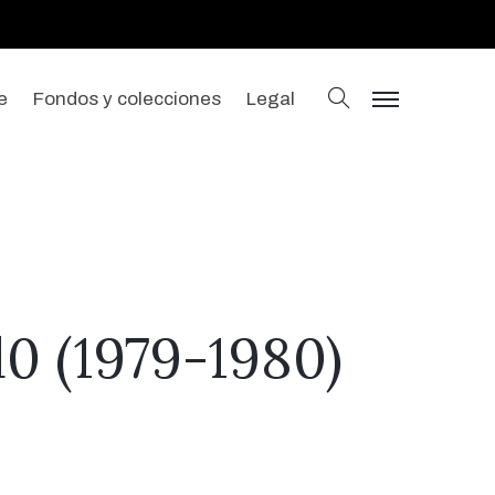
buscar
e
Fondos y colecciones
Legal
menu
0 (1979-1980)