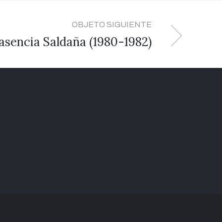
OBJETO SIGUIENTE
asencia Saldaña (1980-1982)