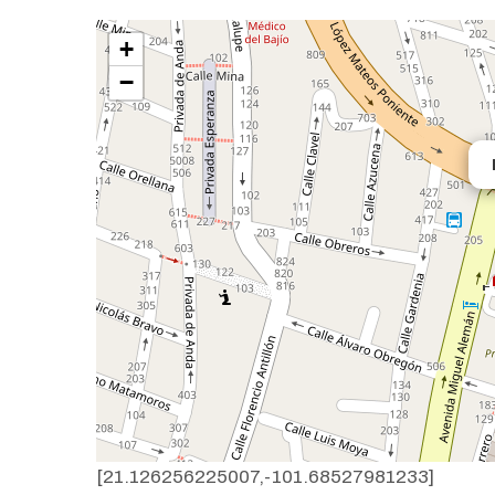
+
−
[21.126256225007,-101.68527981233]