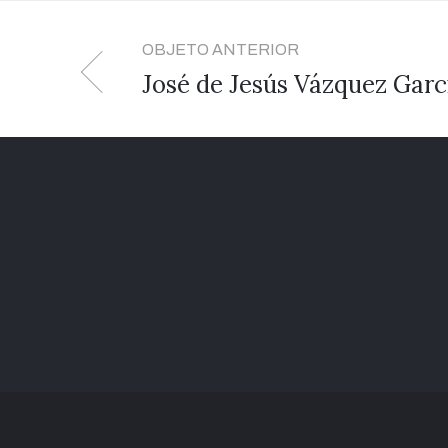
OBJETO ANTERIOR
José de Jesús Vázquez Garcí