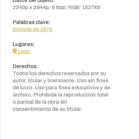
Datos del objeto:
2240p x 2944p; 8 bpp; RGB; 1527kb
Palabras clave:
Década de 1970
Lugares:
icon
León
Derechos:
Todos los derechos reservados por su
autor, titular y licenciante. Uso sin fines
de lucro. Uso para fines educativos y de
archivo. Prohibida la reproducción total
o parcial de la obra sin
consentimiento de su titular.