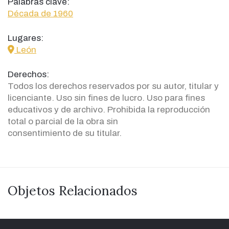
Palabras clave:
Década de 1960
Lugares:
icon
León
Derechos:
Todos los derechos reservados por su autor, titular y
licenciante. Uso sin fines de lucro. Uso para fines
educativos y de archivo. Prohibida la reproducción
total o parcial de la obra sin
consentimiento de su titular.
Objetos Relacionados