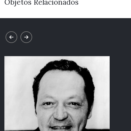
Objetos Relacionados
prev
next