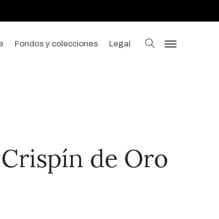
buscar
e
Fondos y colecciones
Legal
menu
 Crispín de Oro