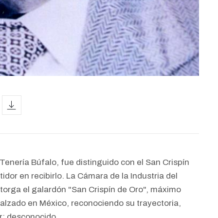
icon
Tenería Búfalo, fue distinguido con el San Crispín
tidor en recibirlo. La Cámara de la Industria del
torga el galardón "San Crispín de Oro", máximo
alzado en México, reconociendo su trayectoria,
or: desconocido.