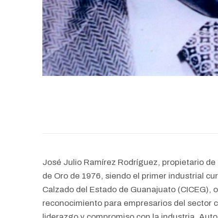
José Julio Ramírez Rodríguez, propietario de 
de Oro de 1976, siendo el primer industrial cur
Calzado del Estado de Guanajuato (CICEG), o
reconocimiento para empresarios del sector c
liderazgo y compromiso con la industria. Aut