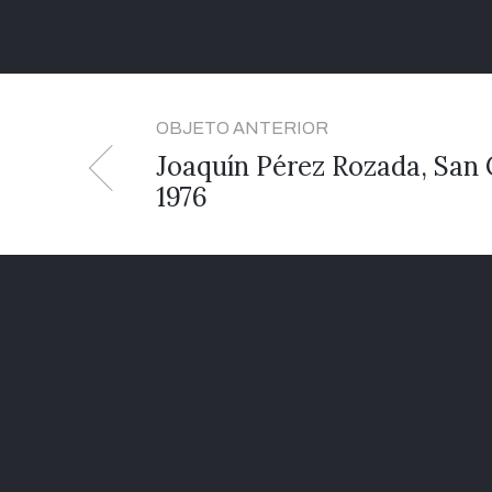
OBJETO ANTERIOR
Joaquín Pérez Rozada, San 
1976