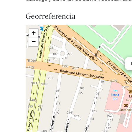
Georreferencia
+
−