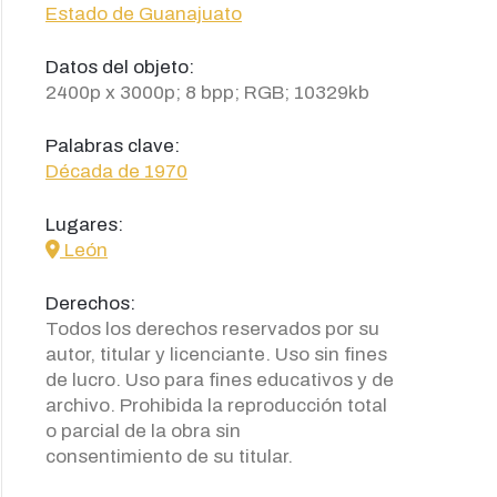
Estado de Guanajuato
Datos del objeto:
2400p x 3000p; 8 bpp; RGB; 10329kb
Palabras clave:
Década de 1970
Lugares:
icon
León
Derechos:
Todos los derechos reservados por su
autor, titular y licenciante. Uso sin fines
de lucro. Uso para fines educativos y de
archivo. Prohibida la reproducción total
o parcial de la obra sin
consentimiento de su titular.