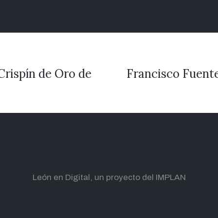
Crispín de Oro de
Francisco Fuente
León en Digital, un proyecto del IMPLAN