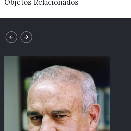
Objetos Relacionados
prev
next