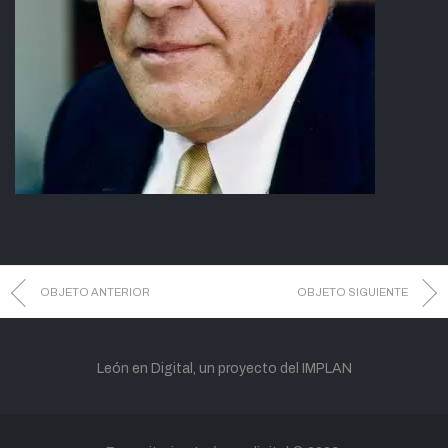
OBJETO ANTERIOR
OBJETO SIGUIENTE
León en Digital, un proyecto del IMPLAN