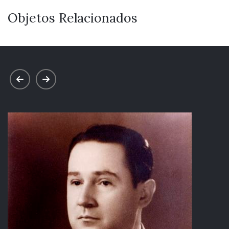
Objetos Relacionados
prev
next