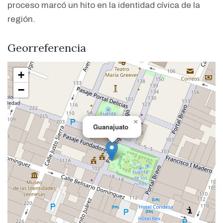
proceso marcó un hito en la identidad cívica de la
región.
Georreferencia
+
−
×
Guanajuato