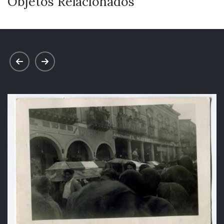
Objetos Relacionados
prev
next