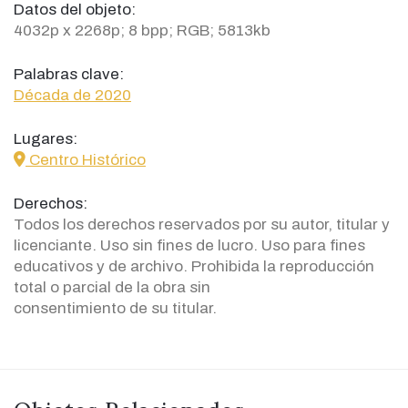
Datos del objeto:
4032p x 2268p; 8 bpp; RGB; 5813kb
Palabras clave:
Década de 2020
Lugares:
icon
Centro Histórico
Derechos:
Todos los derechos reservados por su autor, titular y
licenciante. Uso sin fines de lucro. Uso para fines
educativos y de archivo. Prohibida la reproducción
total o parcial de la obra sin
consentimiento de su titular.