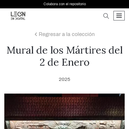
Colabora con el repositorio
buscar
men
Regresar a la colección
icon
Mural de los Mártires del
2 de Enero
2025