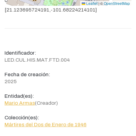
Leaflet
|
©
OpenStreetMap
[21.123695724191,-101.68224214101]
Identificador:
LED.CUL.HIS.MAT.FTD.004
Fecha de creación:
2025
Entidad(es):
Mario Armas
(Creador)
Colección(es):
Mártires del Dos de Enero de 1946