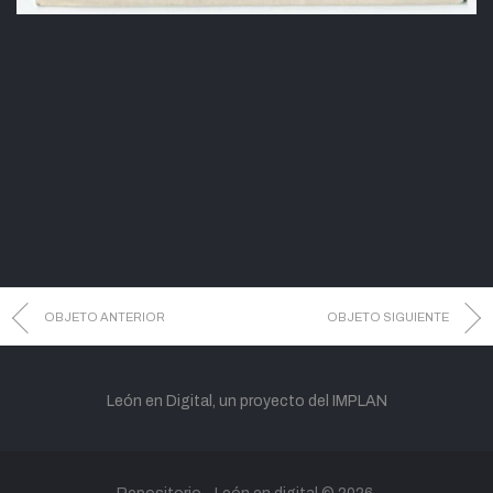
OBJETO ANTERIOR
OBJETO SIGUIENTE
León en Digital, un proyecto del IMPLAN