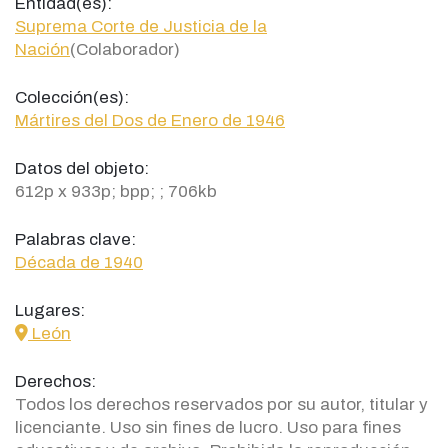
Entidad(es):
Suprema Corte de Justicia de la
Nación
(Colaborador)
Colección(es):
Mártires del Dos de Enero de 1946
Datos del objeto:
612p x 933p; bpp; ; 706kb
Palabras clave:
Década de 1940
Lugares:
icon
León
Derechos:
Todos los derechos reservados por su autor, titular y
licenciante. Uso sin fines de lucro. Uso para fines