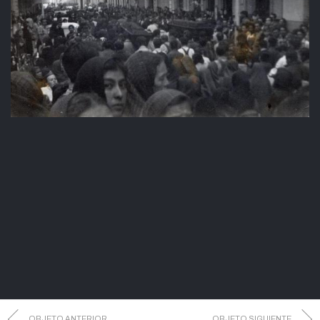
OBJETO ANTERIOR
OBJETO SIGUIENTE