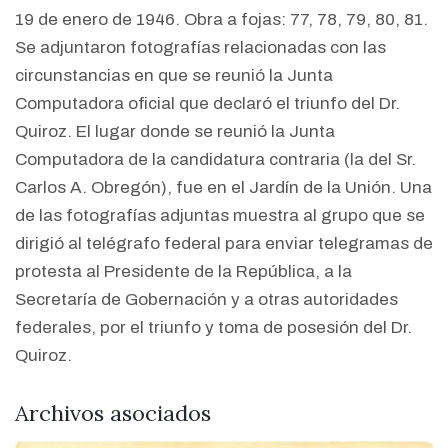
19 de enero de 1946. Obra a fojas: 77, 78, 79, 80, 81.
Se adjuntaron fotografías relacionadas con las
circunstancias en que se reunió la Junta
Computadora oficial que declaró el triunfo del Dr.
Quiroz. El lugar donde se reunió la Junta
Computadora de la candidatura contraria (la del Sr.
Carlos A. Obregón), fue en el Jardín de la Unión. Una
de las fotografías adjuntas muestra al grupo que se
dirigió al telégrafo federal para enviar telegramas de
protesta al Presidente de la República, a la
Secretaría de Gobernación y a otras autoridades
federales, por el triunfo y toma de posesión del Dr.
Quiroz.
Archivos asociados