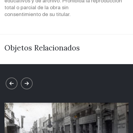
educativos y de archivo. Prohibida la reproducción
total o parcial de la obra sin
consentimiento de su titular.
Objetos Relacionados
prev
next