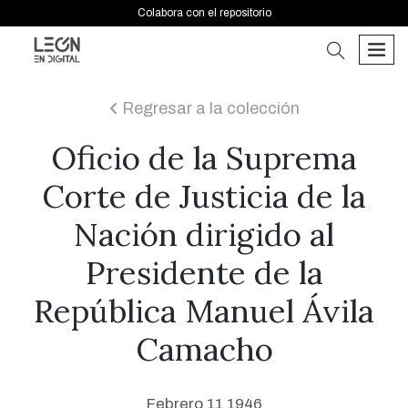
Colabora con el repositorio
buscar
men
Regresar a la colección
icon
Oficio de la Suprema
Corte de Justicia de la
Nación dirigido al
Presidente de la
República Manuel Ávila
Camacho
Febrero 11 1946