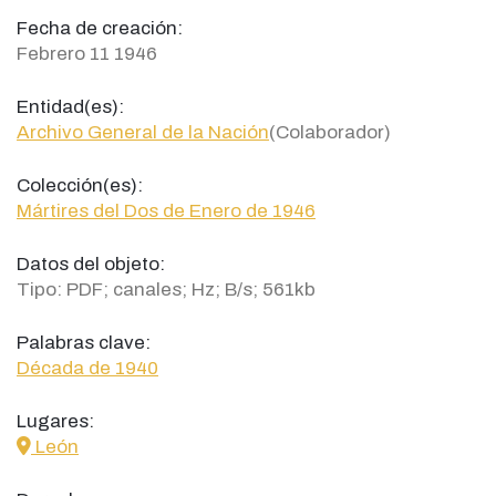
Fecha de creación:
Febrero 11 1946
Entidad(es):
Archivo General de la Nación
(Colaborador)
Colección(es):
Mártires del Dos de Enero de 1946
Datos del objeto:
Tipo: PDF; canales; Hz; B/s; 561kb
Palabras clave:
Década de 1940
Lugares:
icon
León