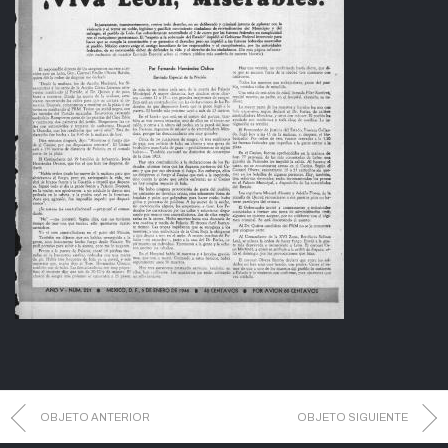
OBJETO ANTERIOR
OBJETO SIGUIENTE