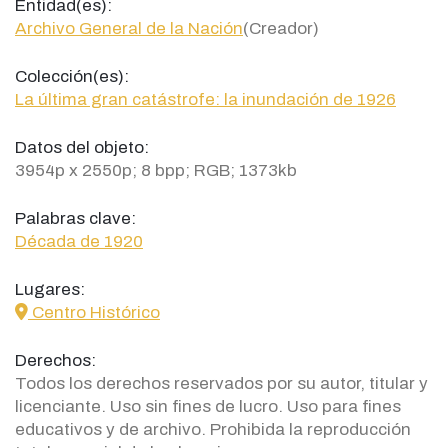
Entidad(es):
Archivo General de la Nación
(Creador)
Colección(es):
La última gran catástrofe: la inundación de 1926
Datos del objeto:
3954p x 2550p; 8 bpp; RGB; 1373kb
Palabras clave:
Década de 1920
Lugares:
icon
Centro Histórico
Derechos:
Todos los derechos reservados por su autor, titular y
licenciante. Uso sin fines de lucro. Uso para fines
educativos y de archivo. Prohibida la reproducción