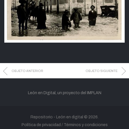
OBJETO ANTERIOR
OBJETO SIGUIENTE
León en Digital, un proyecto del IMPLAN
Repositorio -
León en digital
© 2026.
Política de privacidad
Términos y condiciones