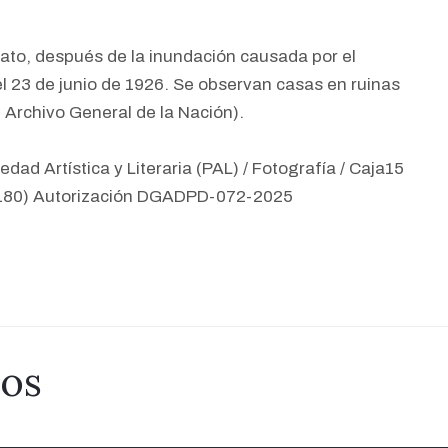
ato, después de la inundación causada por el
 23 de junio de 1926. Se observan casas en ruinas
n: Archivo General de la Nación).
edad Artística y Literaria (PAL) / Fotografía / Caja15
/2180) Autorización DGADPD-072-2025
dos