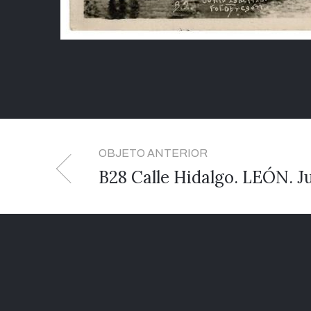
OBJETO ANTERIOR
B28 Calle Hidalgo. LEÓN. J