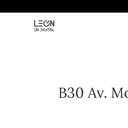
B30 Av. Mo