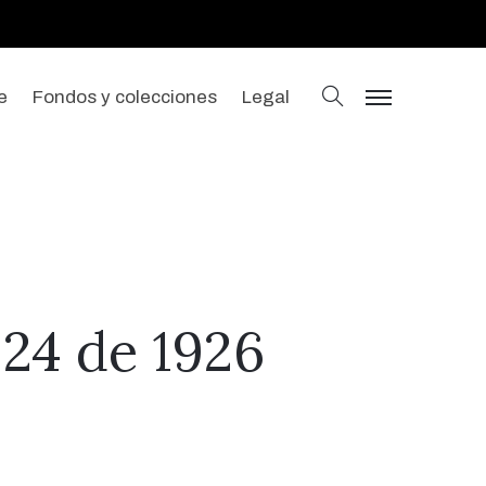
buscar
e
Fondos y colecciones
Legal
menu
 24 de 1926