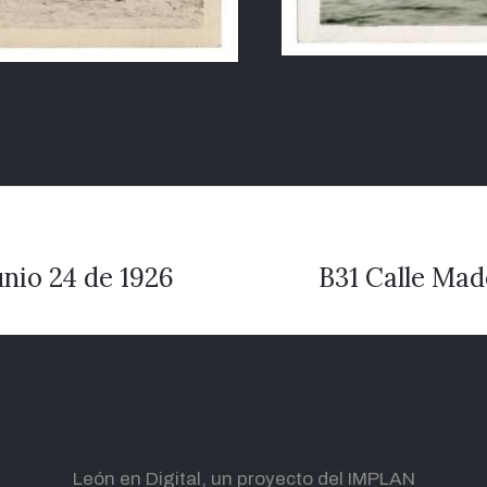
unio 24 de 1926
B31 Calle Mad
León en Digital, un proyecto del IMPLAN