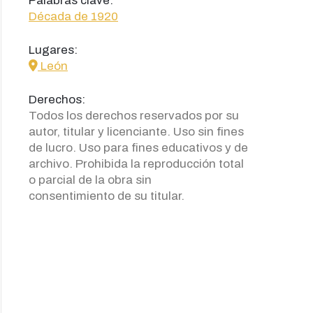
Palabras clave:
Década de 1920
Lugares:
icon
León
Derechos:
Todos los derechos reservados por su
autor, titular y licenciante. Uso sin fines
de lucro. Uso para fines educativos y de
archivo. Prohibida la reproducción total
o parcial de la obra sin
consentimiento de su titular.