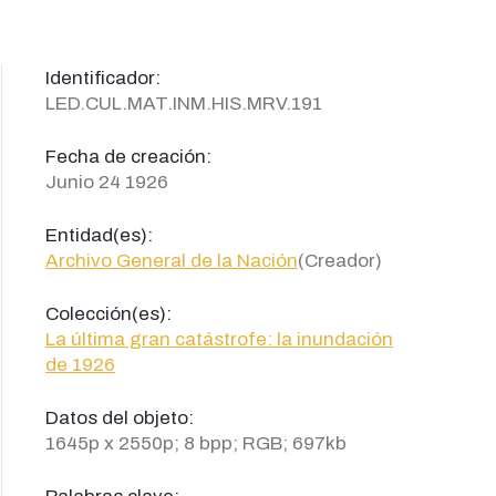
Identificador:
LED.CUL.MAT.INM.HIS.MRV.191
Fecha de creación:
Junio 24 1926
Entidad(es):
Archivo General de la Nación
(Creador)
Colección(es):
La última gran catástrofe: la inundación
de 1926
Datos del objeto:
1645p x 2550p; 8 bpp; RGB; 697kb