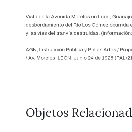
Vista de la Avenida Morelos en León, Guanaju
desbordamiento del Río Los Gómez ocurrida el
y las vías del tranvía destruidas. (Informació
AGN, Instrucción Pública y Bellas Artes / Propi
/ Av. Morelos. LEÓN. Junio 24 de 1926 (PAL
Objetos Relaciona