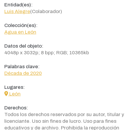
Entidad(es):
Luis Alegre
(Colaborador)
Colección(es):
Agua en León
Datos del objeto:
4048p x 3032p; 8 bpp; RGB; 10365kb
Palabras clave:
Década de 2020
Lugares:
icon
León
Derechos:
Todos los derechos reservados por su autor, titular y
licenciante. Uso sin fines de lucro. Uso para fines
educativos y de archivo. Prohibida la reproducción