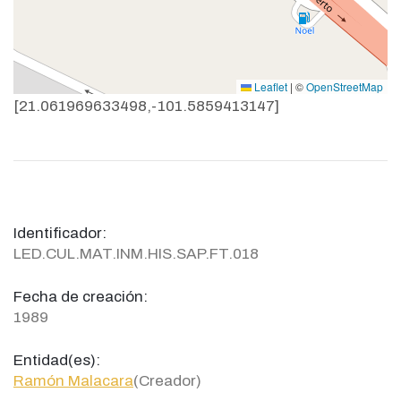
Leaflet
|
©
OpenStreetMap
[21.061969633498,-101.5859413147]
Identificador:
LED.CUL.MAT.INM.HIS.SAP.FT.018
Fecha de creación:
1989
Entidad(es):
Ramón Malacara
(Creador)