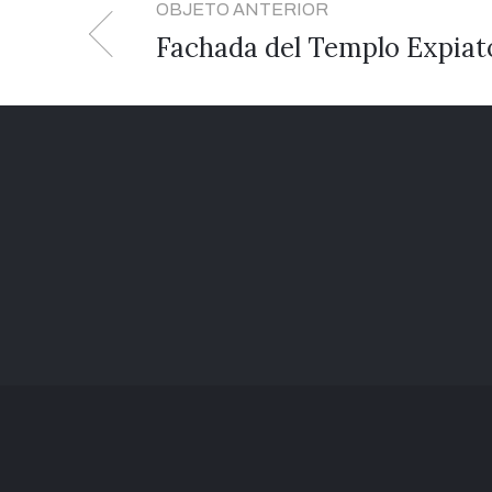
OBJETO ANTERIOR
Fachada del Templo Expiat