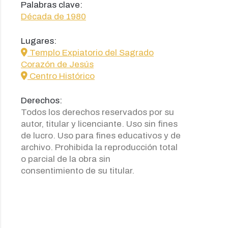
Palabras clave:
Década de 1980
Lugares:
icon
Templo Expiatorio del Sagrado
Corazón de Jesús
icon
Centro Histórico
Derechos:
Todos los derechos reservados por su
autor, titular y licenciante. Uso sin fines
de lucro. Uso para fines educativos y de
archivo. Prohibida la reproducción total
o parcial de la obra sin
consentimiento de su titular.