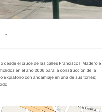
icon
o desde el cruce de las calles Francisco I. Madero e
lidos en el año 2008 para la construcción de la
lo Expiatorio con andamiaje en una de sus torres;
cido.