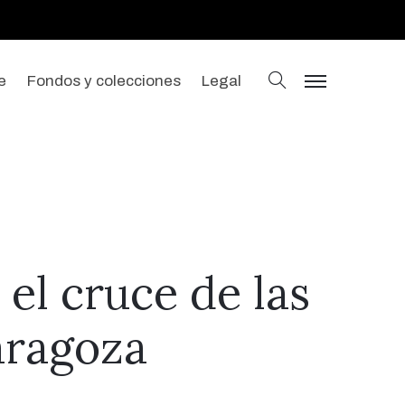
buscar
e
Fondos y colecciones
Legal
menu
el cruce de las
aragoza