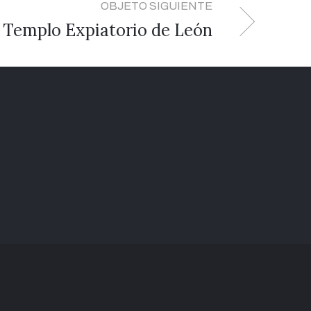
OBJETO SIGUIENTE
l Templo Expiatorio de León