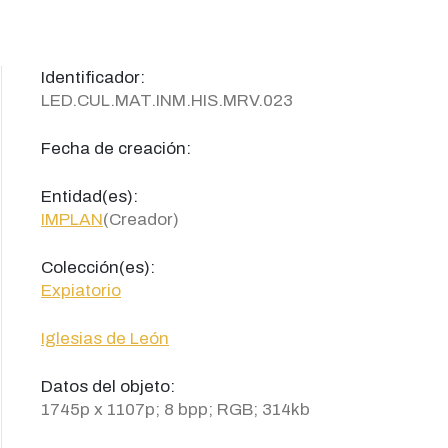
Identificador:
LED.CUL.MAT.INM.HIS.MRV.023
Fecha de creación:
Entidad(es):
IMPLAN
(Creador)
Colección(es):
Expiatorio
Iglesias de León
Datos del objeto:
1745p x 1107p; 8 bpp; RGB; 314kb