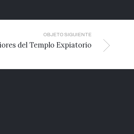
OBJETO SIGUIENTE
ores del Templo Expiatorio