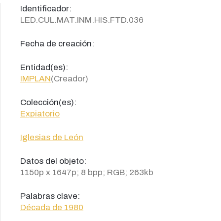
Identificador:
LED.CUL.MAT.INM.HIS.FTD.036
Fecha de creación:
Entidad(es):
IMPLAN
(Creador)
Colección(es):
Expiatorio
Iglesias de León
Datos del objeto:
1150p x 1647p; 8 bpp; RGB; 263kb
Palabras clave:
Década de 1980