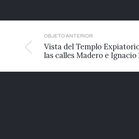
OBJETO ANTERIOR
Vista del Templo Expiatorio
las calles Madero e Ignacio