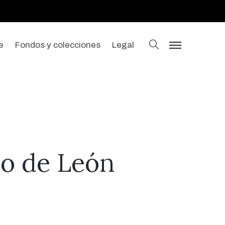
buscar
e
Fondos y colecciones
Legal
menu
io de León