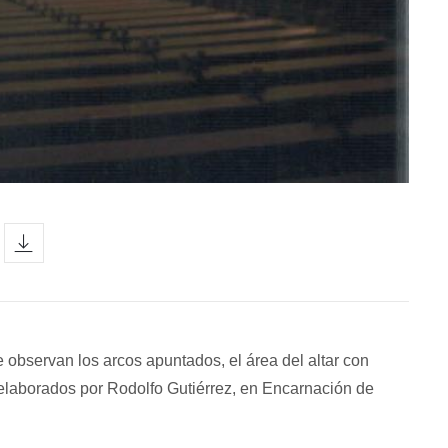
icon
e observan los arcos apuntados, el área del altar con
 elaborados por Rodolfo Gutiérrez, en Encarnación de