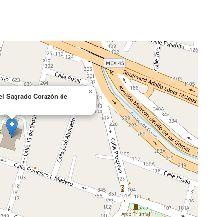
×
el Sagrado Corazón de