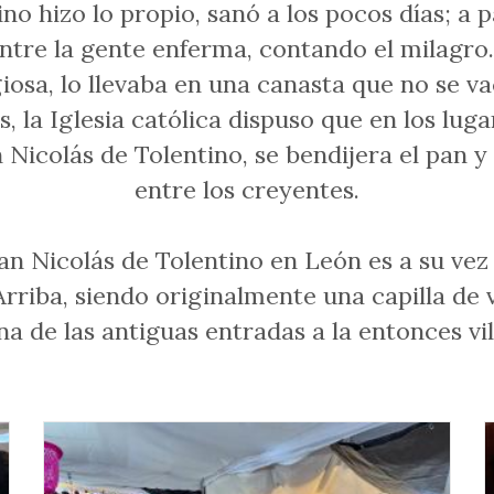
ino hizo lo propio, sanó a los pocos días; a p
ntre la gente enferma, contando el milagro. 
giosa, lo llevaba en una canasta que no se 
, la Iglesia católica dispuso que en los lug
Nicolás de Tolentino, se bendijera el pan y
entre los creyentes.
San Nicolás de Tolentino en León es a su vez
Arriba, siendo originalmente una capilla de 
 de las antiguas entradas a la entonces vill