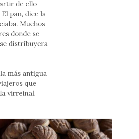
artir de ello
El pan, dice la
vaciaba. Muchos
ares donde se
 se distribuyera
 la más antigua
viajeros que
a virreinal.