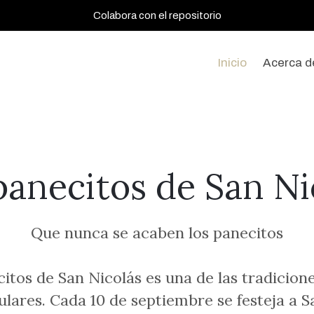
Colabora con el repositorio
Inicio
Acerca d
panecitos de San Ni
Que nunca se acaben los panecitos
citos de San Nicolás es una de las tradicio
ulares. Cada 10 de septiembre se festeja a S