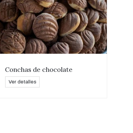
Conchas de chocolate
Ver detalles