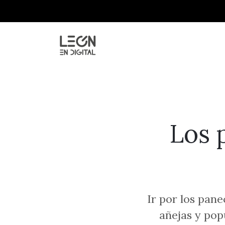
Los 
Ir por los pane
añejas y pop