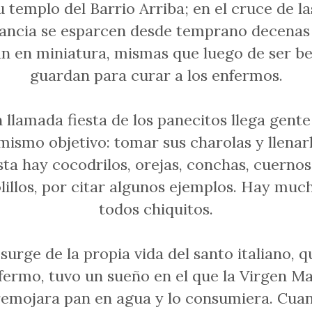
 templo del Barrio Arriba; en el cruce de la
ancia se esparcen desde temprano decenas
an en miniatura, mismas que luego de ser be
guardan para curar a los enfermos.
 llamada fiesta de los panecitos llega gente
ismo objetivo: tomar sus charolas y llenar
ista hay cocodrilos, orejas, conchas, cuerno
olillos, por citar algunos ejemplos. Hay muc
todos chiquitos.
 surge de la propia vida del santo italiano, 
ermo, tuvo un sueño en el que la Virgen Mar
remojara pan en agua y lo consumiera. Cua