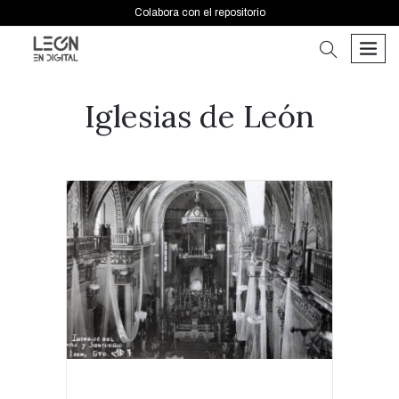
Colabora con el repositorio
buscar
men
Iglesias de León