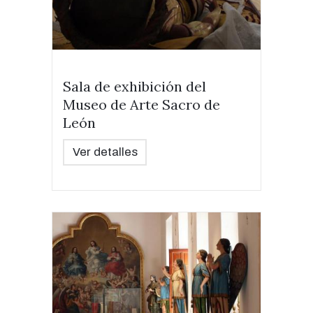
Sala de exhibición del
Museo de Arte Sacro de
León
Ver detalles