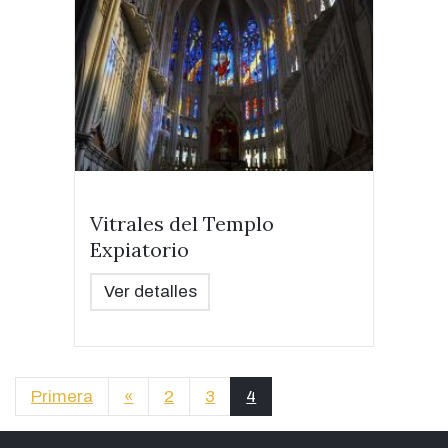
Vitrales del Templo
Expiatorio
Ver detalles
Primera
«
2
3
4