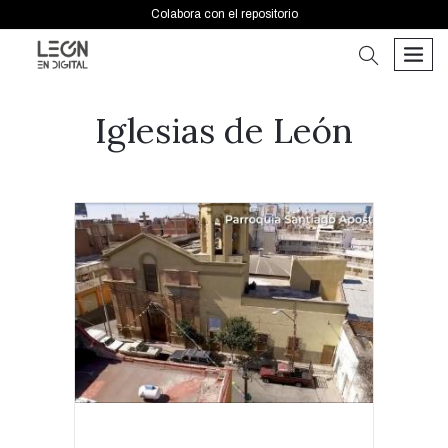
Colabora con el repositorio
buscar
men
Iglesias de León