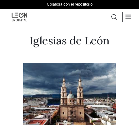
Colabora con el repositorio
buscar
men
Iglesias de León