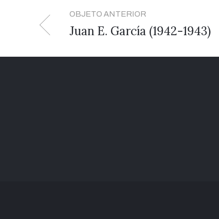
OBJETO ANTERIOR
Juan E. García (1942-1943)