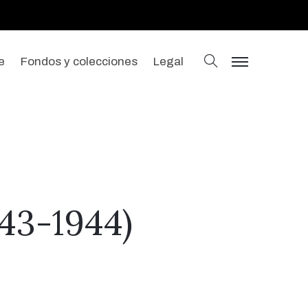
buscar
e
Fondos y colecciones
Legal
menu
943-1944)