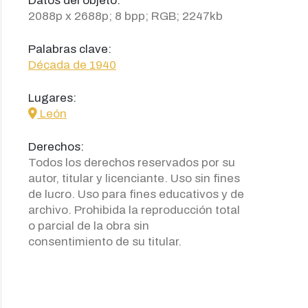
Datos del objeto:
2088p x 2688p; 8 bpp; RGB; 2247kb
Palabras clave:
Década de 1940
Lugares:
icon
León
Derechos:
Todos los derechos reservados por su
autor, titular y licenciante. Uso sin fines
de lucro. Uso para fines educativos y de
archivo. Prohibida la reproducción total
o parcial de la obra sin
consentimiento de su titular.