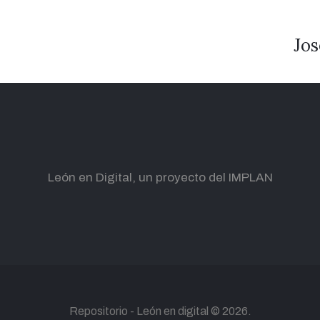
Jos
León en Digital, un proyecto del IMPLAN
Repositorio -
León en digital
© 2026.