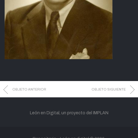
OBJETO ANTERIOR
OBJETO SIGUIENTE
León en Digital, un proyecto del IMPLAN