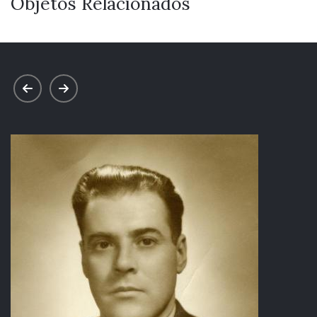
Objetos Relacionados
prev
next