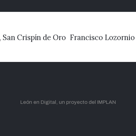
 San Crispín de Oro
Francisco Lozornio 
León en Digital, un proyecto del IMPLAN