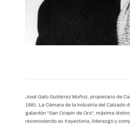
José Galo Gutiérrez Muñoz, propietario de Ca
1981. La Cámara de la Industria del Calzado 
galardón "San Crispín de Oro", máxima distin
reconociendo su trayectoria, liderazgo y comp