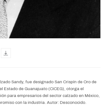
icon
lzado Sandy, fue designado San Crispín de Oro de
del Estado de Guanajuato (CICEG), otorga el
ción para empresarios del sector calzado en México,
romiso con la industria. Autor: Desconocido.