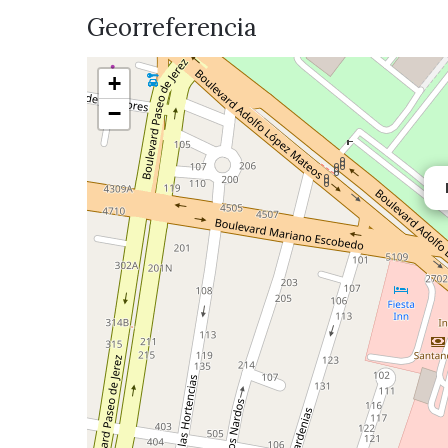
Georreferencia
+
−