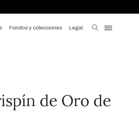
buscar
e
Fondos y colecciones
Legal
menu
ispín de Oro de