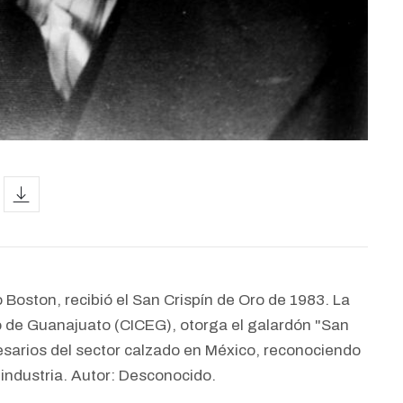
icon
 Boston, recibió el San Crispín de Oro de 1983. La
o de Guanajuato (CICEG), otorga el galardón "San
esarios del sector calzado en México, reconociendo
 industria. Autor: Desconocido.