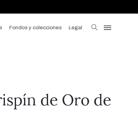
buscar
e
Fondos y colecciones
Legal
menu
rispín de Oro de