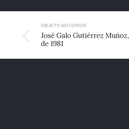
OBJETO ANTERIOR
José Galo Gutiérrez Muñoz,
de 1981