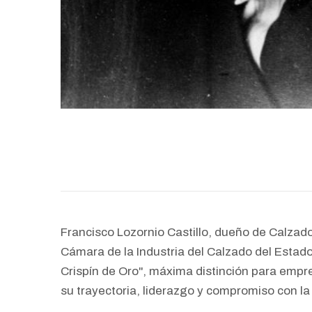
Francisco Lozornio Castillo, dueño de Calzado
Cámara de la Industria del Calzado del Estad
Crispín de Oro", máxima distinción para empr
su trayectoria, liderazgo y compromiso con la