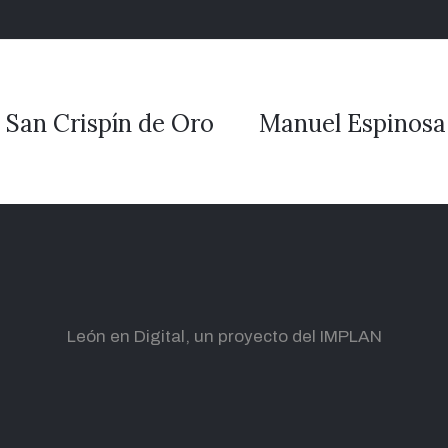
 San Crispín de Oro
Manuel Espinosa 
León en Digital, un proyecto del IMPLAN