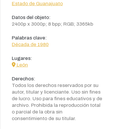
Estado de Guanajuato
Datos del objeto:
2400p x 3000p; 8 bpp; RGB; 3365kb
Palabras clave:
Década de 1980
Lugares:
icon
León
Derechos:
Todos los derechos reservados por su
autor, titular y licenciante. Uso sin fines
de lucro. Uso para fines educativos y de
archivo. Prohibida la reproducción total
o parcial de la obra sin
consentimiento de su titular.