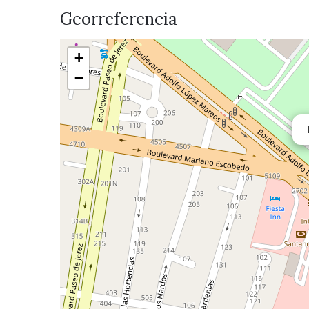
Georreferencia
+
−