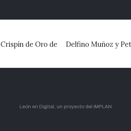
 Crispín de Oro de
Delfino Muñoz y Pet
León en Digital, un proyecto del IMPLAN