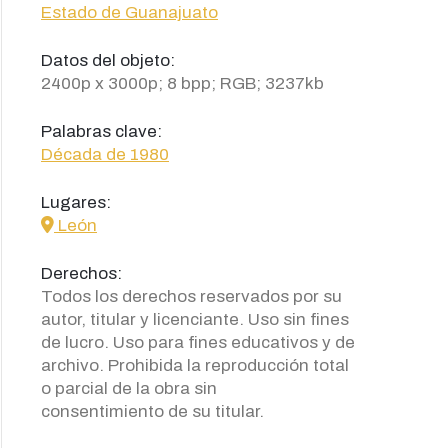
Estado de Guanajuato
Datos del objeto:
2400p x 3000p; 8 bpp; RGB; 3237kb
Palabras clave:
Década de 1980
Lugares:
icon
León
Derechos:
Todos los derechos reservados por su
autor, titular y licenciante. Uso sin fines
de lucro. Uso para fines educativos y de
archivo. Prohibida la reproducción total
o parcial de la obra sin
consentimiento de su titular.