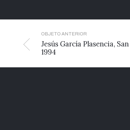
OBJETO ANTERIOR
Jesús García Plasencia, San
1994