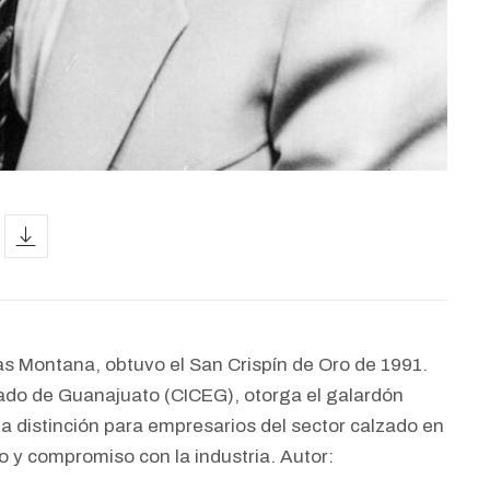
icon
as Montana, obtuvo el San Crispín de Oro de 1991.
tado de Guanajuato (CICEG), otorga el galardón
a distinción para empresarios del sector calzado en
o y compromiso con la industria. Autor: