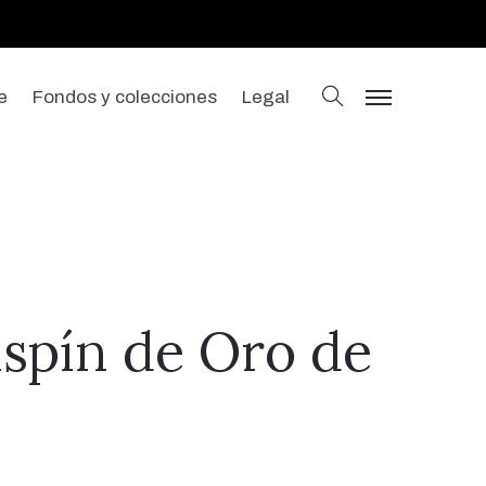
buscar
e
Fondos y colecciones
Legal
menu
ispín de Oro de