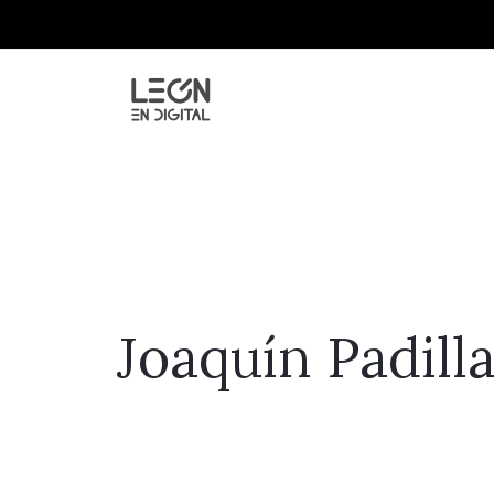
Joaquín Padill