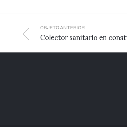
OBJETO ANTERIOR
Colector sanitario en cons