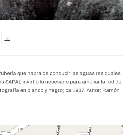
icon
tubería que habrá de conducir las aguas residuales
s SAPAL invirtió lo necesario para ampliar la red del
Fotografía en blanco y negro; ca.1987. Autor: Ramón