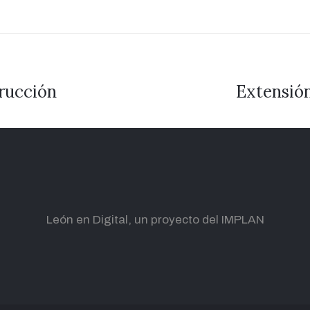
trucción
Extensión
León en Digital, un proyecto del IMPLAN