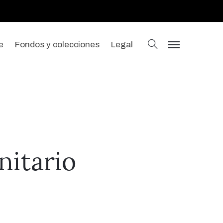
buscar
e
Fondos y colecciones
Legal
menu
nitario