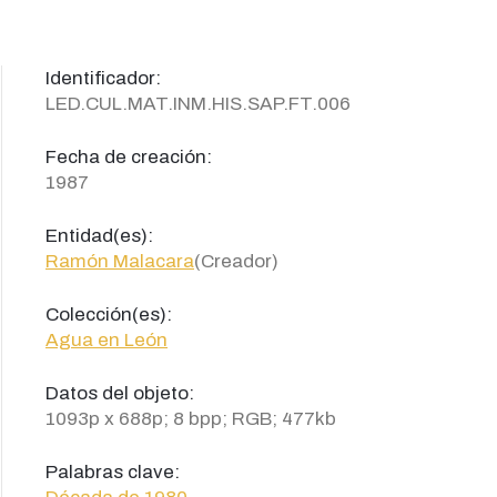
Identificador:
LED.CUL.MAT.INM.HIS.SAP.FT.006
Fecha de creación:
1987
Entidad(es):
Ramón Malacara
(Creador)
Colección(es):
Agua en León
Datos del objeto:
1093p x 688p; 8 bpp; RGB; 477kb
Palabras clave: