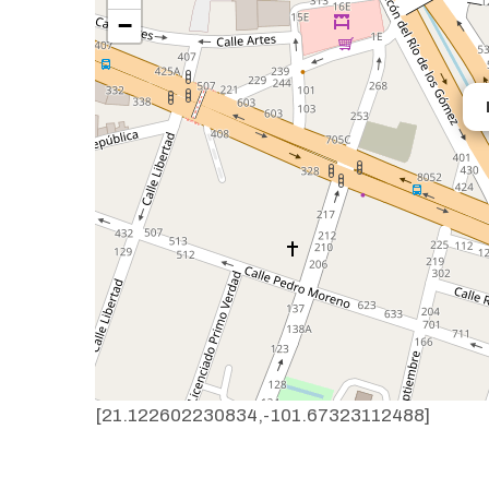
−
[21.122602230834,-101.67323112488]