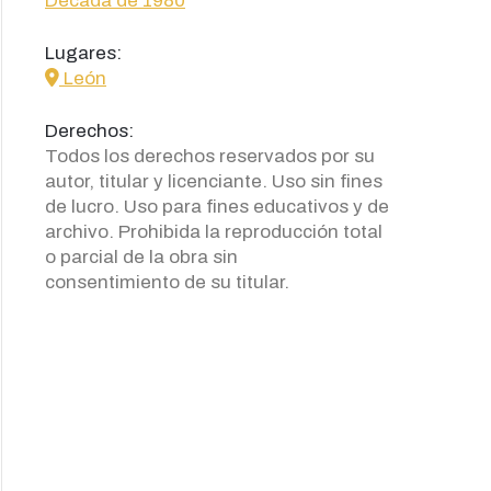
Década de 1980
Lugares:
icon
León
Derechos:
Todos los derechos reservados por su
autor, titular y licenciante. Uso sin fines
de lucro. Uso para fines educativos y de
archivo. Prohibida la reproducción total
o parcial de la obra sin
consentimiento de su titular.