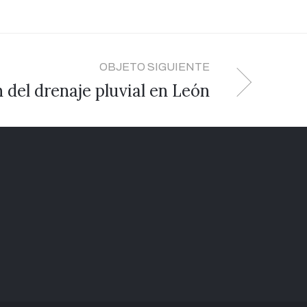
OBJETO SIGUIENTE
 del drenaje pluvial en León