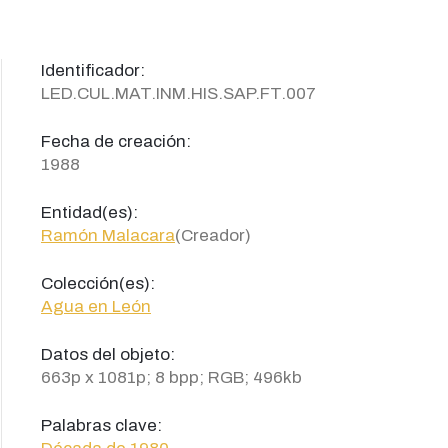
Identificador:
LED.CUL.MAT.INM.HIS.SAP.FT.007
Fecha de creación:
1988
Entidad(es):
Ramón Malacara
(Creador)
Colección(es):
Agua en León
Datos del objeto:
663p x 1081p; 8 bpp; RGB; 496kb
Palabras clave: