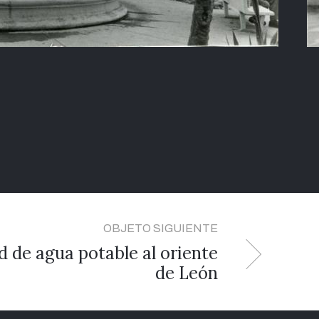
OBJETO SIGUIENTE
d de agua potable al oriente
de León