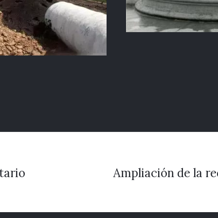
tario
Ampliación de la re