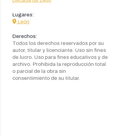
Década de 1980
Lugares:
icon
León
Derechos:
Todos los derechos reservados por su
autor, titular y licenciante. Uso sin fines
de lucro. Uso para fines educativos y de
archivo. Prohibida la reproducción total
o parcial de la obra sin
consentimiento de su titular.