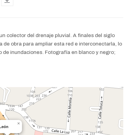
 colector del drenaje pluvial. A finales del siglo
e obra para ampliar esta red e interconectarla, lo
o de inundaciones. Fotografía en blanco y negro;
×
León