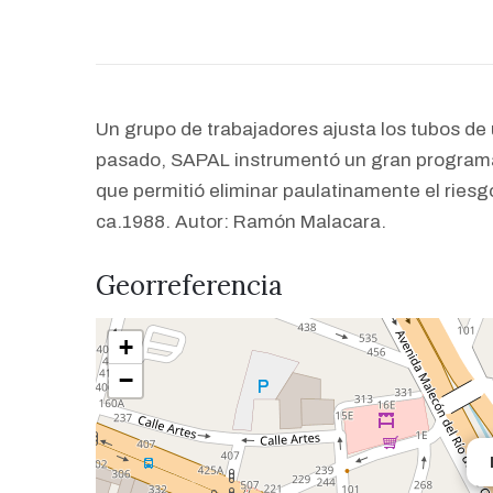
Un grupo de trabajadores ajusta los tubos de un
pasado, SAPAL instrumentó un gran programa d
que permitió eliminar paulatinamente el riesg
ca.1988. Autor: Ramón Malacara.
Georreferencia
+
−