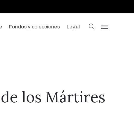
buscar
e
Fondos y colecciones
Legal
menu
de los Mártires