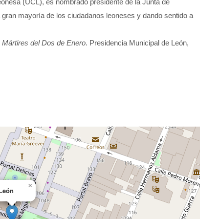
eonesa (UCL), es nombrado presidente de la Junta de
la gran mayoría de los ciudadanos leoneses y dando sentido a
s Mártires del Dos de Enero
. Presidencia Municipal de León,
×
León