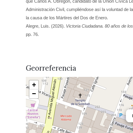
que Carlos A. Obregón, candidato de la Unión Cívica L
Administración Civil, cumpliéndose así la voluntad de 
la causa de los Mártires del Dos de Enero.
Alegre, Luis. (2026).
Victoria Ciudadana. 80 años de lo
pp. 76.
Georreferencia
+
−