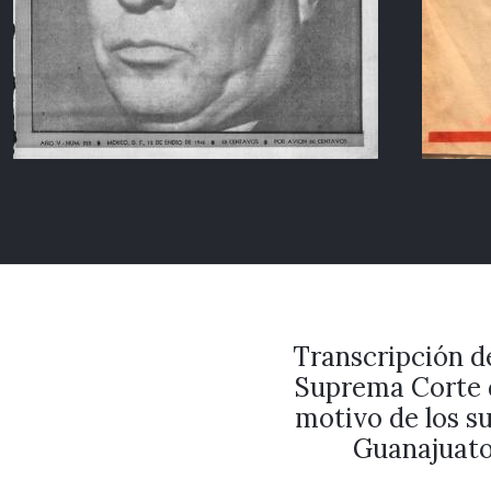
Transcripción d
Suprema Corte d
motivo de los s
Guanajuato