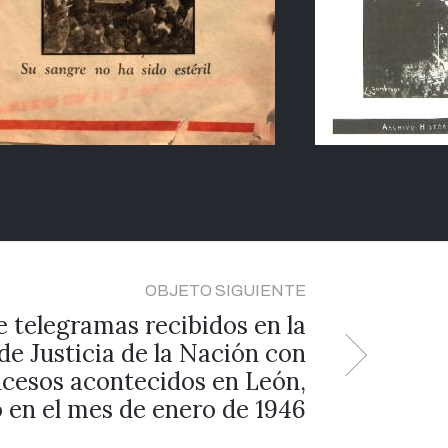
OBJETO SIGUIENTE
e telegramas recibidos en la
e Justicia de la Nación con
ucesos acontecidos en León,
 en el mes de enero de 1946