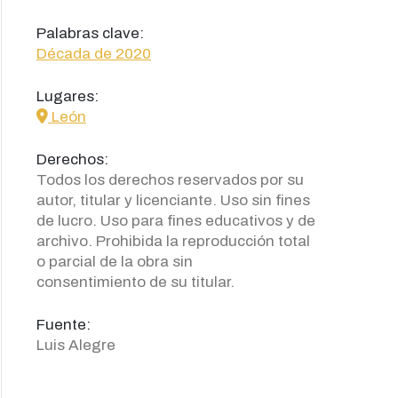
Palabras clave:
Década de 2020
Lugares:
icon
León
Derechos:
Todos los derechos reservados por su
autor, titular y licenciante. Uso sin fines
de lucro. Uso para fines educativos y de
archivo. Prohibida la reproducción total
o parcial de la obra sin
consentimiento de su titular.
Fuente:
Luis Alegre